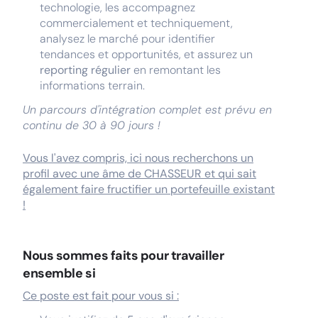
technologie, les accompagnez
commercialement et techniquement,
analysez le marché pour identifier
tendances et opportunités, et assurez un
reporting régulier
en remontant les
informations terrain.
Un parcours d'intégration complet est prévu en
continu de 30 à 90 jours !
Vous l'avez compris, ici nous recherchons un
profil avec une âme de CHASSEUR et qui sait
également faire fructifier un portefeuille existant
!
Nous sommes faits pour travailler
ensemble si
Ce poste est fait pour vous si :