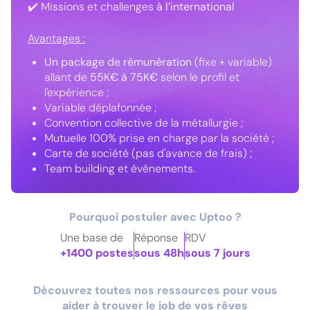
✔️ Missions et challenges
à l’international
Avantages :
Un package de rémunération
(fixe + variable)
allant de
55K€ à 75K€
selon le profil et
l'expérience ;
Variable déplafonnée ;
Convention collective de la métallurgie ;
Mutuelle 100% prise en charge par la société ;
Carte de société (pas d'avance de frais) ;
Team building et évènements.
Pourquoi postuler avec Uptoo ?
Une base de
Réponse
RDV
+1400 postes
sous 48h
sous 7 jours
Découvrez toutes nos ressources pour vous
aider à trouver le job de vos rêves