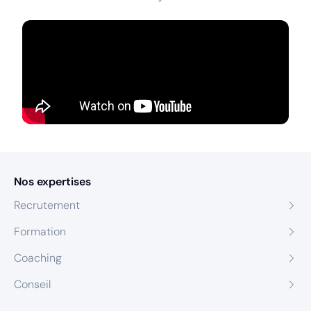
Nos expertises
Recrutement
Formation
Coaching
Conseil