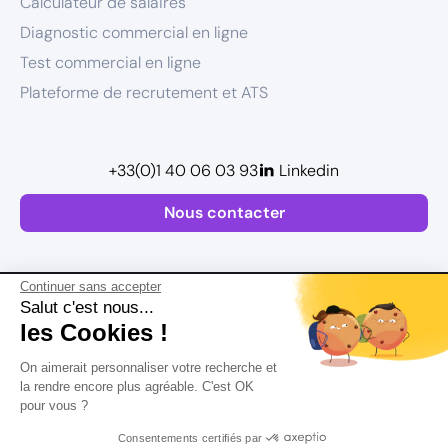
Calculateur de salaires
Diagnostic commercial en ligne
Test commercial en ligne
Plateforme de recrutement et ATS
+33(0)1 40 06 03 93
Linkedin
Nous contacter
Continuer sans accepter
Salut c'est nous...
les Cookies !
Plan de site
On aimerait personnaliser votre recherche et
Mentions légales
la rendre encore plus agréable. C'est OK
pour vous ?
Politique de confidentialité
Conditions Générales d’Utilisation
Consentements certifiés par