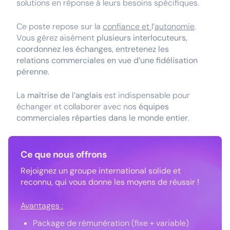
solutions en réponse à leurs besoins spécifiques.
Ce poste repose sur la
confiance et
l’
autonomie
.
Vous gérez aisément
plusieurs interlocuteurs,
coordonnez les échanges, entretenez les
relations commerciales en vue d’une fidélisation
pérenne
.
La
maîtrise de l’anglais
est indispensable pour
échanger et collaborer avec nos
équipes
commerciales réparties dans le monde entier
.
Ce que nous offrons
Rejoignez un groupe international solide et
reconnu, qui vous donne les moyens de réussir !
Avantages :
Package de rémunération (fixe + variable)