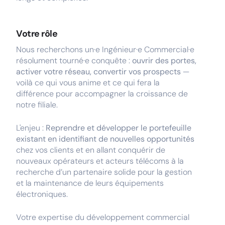
Votre rôle
Nous recherchons un·e Ingénieur·e Commercial·e
résolument tourné·e conquête :
ouvrir des portes,
activer votre réseau, convertir vos prospects
—
voilà ce qui vous anime et ce qui fera la
différence pour accompagner la croissance de
notre filiale.
L'enjeu :
Reprendre et développer le portefeuille
existant en identifiant de nouvelles opportunités
chez vos clients et en allant conquérir de
nouveaux opérateurs et acteurs télécoms à la
recherche d’un partenaire solide pour la gestion
et la maintenance de leurs équipements
électroniques.
Votre expertise du développement commercial