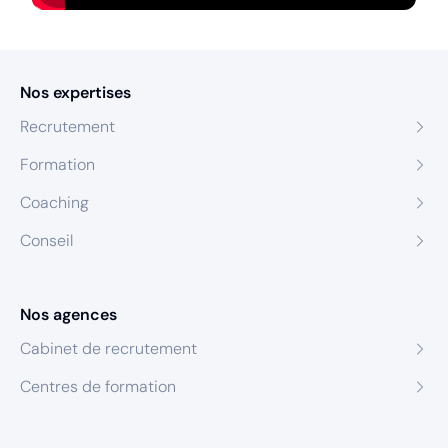
Nos expertises
Recrutement
Formation
Coaching
Conseil
Nos agences
Cabinet de recrutement
Centres de formation