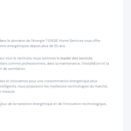
dans le domaine de l’énergie ? ENGIE Home Services vous offre
utions énergétiques depuis plus de 50 ans.
ur tout le territoire, nous sommes le
leader des services
iers comme professionnels, dans la maintenance, l’installation et la
 de ventilation.
rables et innovantes pour une consommation énergétique plus
telligents, nous proposons les meilleures technologies du marché,
r mesure.
ux de la transition énergétique et de l’innovation technologique,