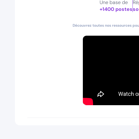
Une base de
Ré
+1400 postes
so
Découvrez toutes nos ressources pour