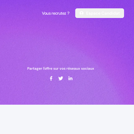
Vous recrutez ?
Espace Candidat
Vous recrutez ?
Espace Candidat
Partager l'offre sur vos réseaux sociaux