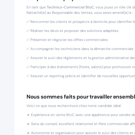
En tant que
Technico-Commercial BtoC
, vous jouez un rôle clé
Rattaché(e) au Responsable des Ventes, vous serez amené(e) à :
✅ Rencontrer les clients et prospects à domicile pour identifier 
✅ Réaliser les devis et proposer des solutions adaptées
✅ Présenter et négocier les offres commerciales
✅ Accompagner les techniciens dans la démarche commerciale
✅ Assurer le suivi des règlements et la gestion administrative de
✅ Participer à des événements (foires, salons) pour promouvoir n
✅ Assurer un reporting précis et identifier de nouvelles opportun
Nous sommes faits pour travailler ensembl
Voici ce que nous recherchons chez notre candidat idéal :
🔹 Expérience en vente BtoC avec une appétence pour vendre de
🔹 Sens du conseil, excellent relationnel et fibre commerciale af
🔹 Autonomie et organisation pour assurer le suivi des clients et 