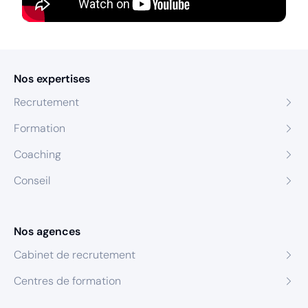
Nos expertises
Recrutement
Formation
Coaching
Conseil
Nos agences
Cabinet de recrutement
Centres de formation