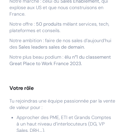
Notre marché : celui du
Sales Enablement,
qui
explose aux US et que nous construisons en
France.
Notre offre :
50 produits
mêlant services, tech,
plateformes et conseils.
Notre ambition : faire de nos sales d’aujourd’hui
des
Sales leaders sales de demain
.
Notre plus beau podium :
élu n°1 du classement
Great Place to Work France 2023.
Votre rôle
Tu rejoindras une équipe passionnée par la vente
de valeur pour :
Approcher des PME, ETI et Grands Comptes
à un haut niveau d’interlocuteurs (DG, VP
Sales, DRH,…),