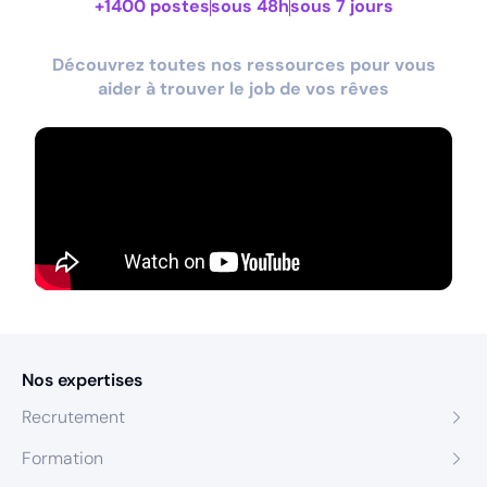
+1400 postes
sous 48h
sous 7 jours
Découvrez toutes nos ressources pour vous
aider à trouver le job de vos rêves
Nos expertises
Recrutement
Formation