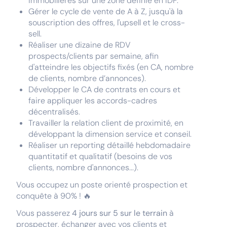
immobilières sur une zone définie en IDF.
Gérer le cycle de vente de A à Z, jusqu'à la
souscription des offres, l'upsell et le cross-
sell.
Réaliser une dizaine de RDV
prospects/clients par semaine, afin
d'atteindre les objectifs fixés (en CA, nombre
de clients, nombre d’annonces).
Développer le CA de contrats en cours et
faire appliquer les accords-cadres
décentralisés.
Travailler la relation client de proximité, en
développant la dimension service et conseil.
Réaliser un reporting détaillé hebdomadaire
quantitatif et qualitatif (besoins de vos
clients, nombre d'annonces...).
Vous occupez un poste orienté prospection et
conquête à 90% ! 🔥
Vous passerez
4 jours sur 5 sur le terrain
à
prospecter, échanger avec vos clients et