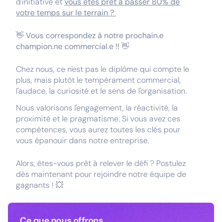
d'initiative et
vous êtes prêt à passer 80% de
votre temps sur le terrain ?
👋
Vous correspondez à notre prochain.e
champion.ne commercial.e !!
👋
Chez nous, ce n'est pas le diplôme qui compte le
plus, mais plutôt le tempérament commercial,
l'audace, la curiosité et le sens de l'organisation.
Nous valorisons l'engagement, la réactivité, la
proximité et le pragmatisme. Si vous avez ces
compétences, vous aurez toutes les clés pour
vous épanouir dans notre entreprise.
Alors, êtes-vous prêt à relever le défi ? Postulez
dès maintenant pour rejoindre notre équipe de
gagnants ! 💥
Ce que nous offrons