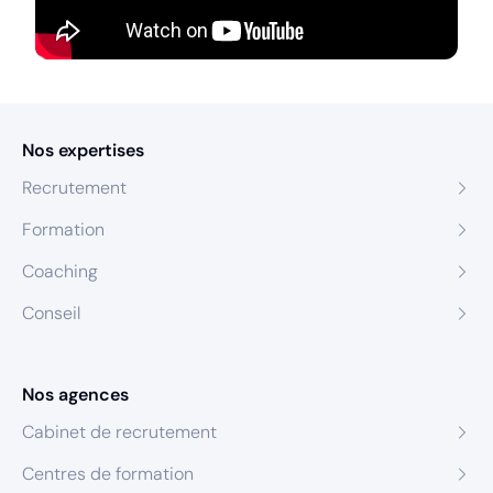
Nos expertises
Recrutement
Formation
Coaching
Conseil
Nos agences
Cabinet de recrutement
Centres de formation