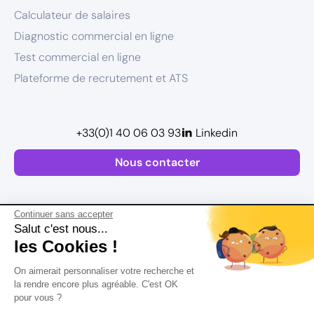
Calculateur de salaires
Diagnostic commercial en ligne
Test commercial en ligne
Plateforme de recrutement et ATS
+33(0)1 40 06 03 93
Linkedin
Nous contacter
Continuer sans accepter
Salut c'est nous...
les Cookies !
Plan de site
On aimerait personnaliser votre recherche et
Mentions légales
la rendre encore plus agréable. C'est OK
pour vous ?
Politique de confidentialité