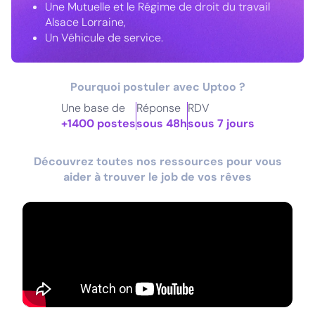
Une Mutuelle et le Régime de droit du travail
Alsace Lorraine,
Un Véhicule de service.
Pourquoi postuler avec Uptoo ?
Une base de
Réponse
RDV
+1400 postes
sous 48h
sous 7 jours
Découvrez toutes nos ressources pour vous
aider à trouver le job de vos rêves