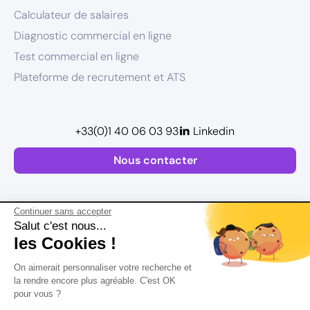
Calculateur de salaires
Diagnostic commercial en ligne
Test commercial en ligne
Plateforme de recrutement et ATS
+33(0)1 40 06 03 93
Linkedin
Nous contacter
Continuer sans accepter
Salut c'est nous...
les Cookies !
Plan de site
On aimerait personnaliser votre recherche et
Mentions légales
la rendre encore plus agréable. C'est OK
pour vous ?
Politique de confidentialité