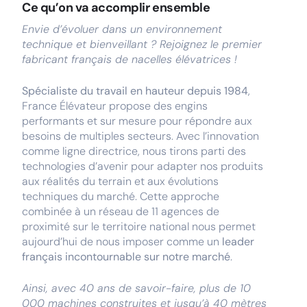
Ce qu’on va accomplir ensemble
Envie d’évoluer dans un environnement
technique et bienveillant ? Rejoignez le premier
fabricant français de nacelles élévatrices !
Spécialiste du travail en hauteur depuis 1984
,
France Élévateur propose des engins
performants et sur mesure pour répondre aux
besoins de multiples secteurs. Avec l’innovation
comme ligne directrice, nous tirons parti des
technologies d’avenir pour adapter nos produits
aux réalités du terrain et aux évolutions
techniques du marché. Cette approche
combinée à un réseau de 11 agences de
proximité sur le territoire national nous permet
aujourd’hui de nous imposer comme un
leader
français incontournable sur notre marché
.
Ainsi, avec 40 ans de savoir-faire, plus de 10
000 machines construites et jusqu’à 40 mètres