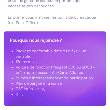
envie de gérer un secteur important, qui
nécessite des découchés.
En prime, vous maîtriser les outils de bureautique
(ex : Pack Office).
Pourquoi nous rejoindre ?
Package confortable doté d’un fixe + un
variable,
13ème mois,
Voiture de fonction (Peugeot 308 ou 2008 -
boîte auto - essence) + Carte Affaires,
Primes d’intéressement et de participation,
Plan d’épargne entreprise,
CSE intéressant,
RTT.