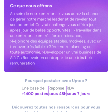
Ce que nous offrons
Au sein de notre entreprise, vous aurez la chance
de gérer notre marché leader et de révéler tout
son potentiel. Ce vrai challenge vous offrira jour
après jour de belles opportunités : >Travailler dans
une entreprise en très forte croissance,
>Rejoindre des équipes stables, motivées, avec un
turnover très faible, >Gérer votre planning en
toute autonomie, >Développer un vrai business de
A à Z, >Recevoir en contrepartie une très belle
rémunération
Pourquoi postuler avec Uptoo ?
Une base de
Réponse
RDV
+1400 postes
sous 48h
sous 7 jours
Découvrez toutes nos ressources pour vous