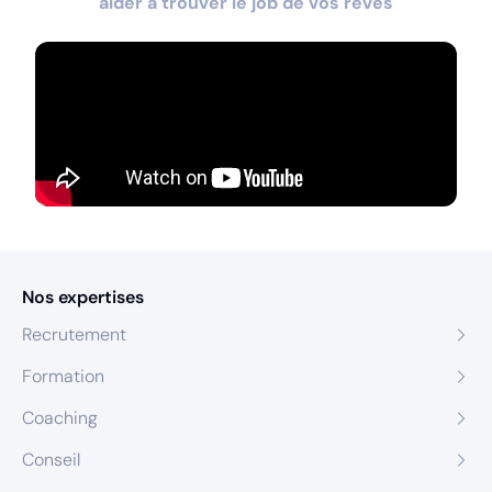
aider à trouver le job de vos rêves
Nos expertises
Recrutement
Formation
Coaching
Conseil