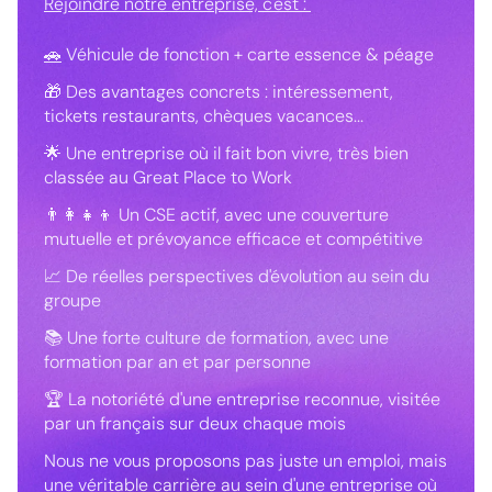
Rejoindre notre entreprise, c'est :
🚗
Véhicule de fonction + carte essence & péage
🎁 Des avantages concrets : intéressement,
tickets restaurants, chèques vacances...
🌟 Une entreprise où il fait bon vivre, très bien
classée au Great Place to Work
👨‍👩‍👧‍👦 Un CSE actif, avec une couverture
mutuelle et prévoyance efficace et compétitive
📈 De réelles perspectives d'évolution au sein du
groupe
📚 Une forte culture de formation, avec une
formation par an et par personne
🏆 La notoriété d'une entreprise reconnue, visitée
par un français sur deux chaque mois
Nous ne vous proposons pas juste un emploi, mais
une véritable carrière au sein d'une entreprise où