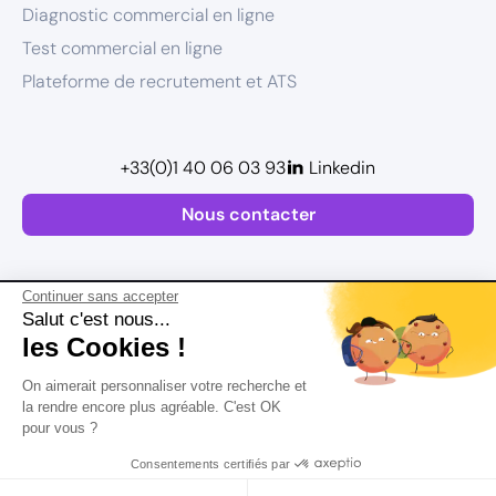
Diagnostic commercial en ligne
Test commercial en ligne
Plateforme de recrutement et ATS
+33(0)1 40 06 03 93
Linkedin
Nous contacter
Continuer sans accepter
Salut c'est nous...
les Cookies !
Plan de site
On aimerait personnaliser votre recherche et
Mentions légales
la rendre encore plus agréable. C'est OK
pour vous ?
Politique de confidentialité
Conditions Générales d’Utilisation
Consentements certifiés par
Version actualisée en
2026