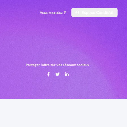
Vous recrutez ?
Espace Candidat
Vous recrutez ?
Espace Candidat
Partager l'offre sur vos réseaux sociaux