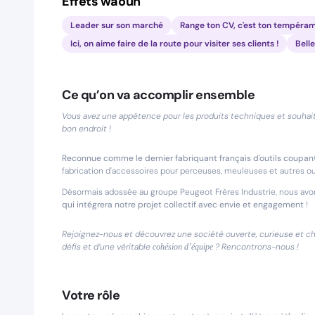
Effets waouh
Leader sur son marché
Range ton CV, c'est ton tempéram
Ici, on aime faire de la route pour visiter ses clients !
Belle
Ce qu’on va accomplir ensemble
Vous avez une appétence pour les produits techniques et souhaitez
bon endroit !
Reconnue comme le dernier fabriquant français d'outils coupan
fabrication d'accessoires pour perceuses, meuleuses et autres out
Désormais adossée au groupe Peugeot Frères Industrie, nous av
qui intégrera notre projet collectif avec envie et engagement
!
Rejoignez-nous et découvrez une société ouverte, curieuse et ch
défis et d’une véritable
? Rencontrons-nous !
cohésion d’équipe
Votre rôle