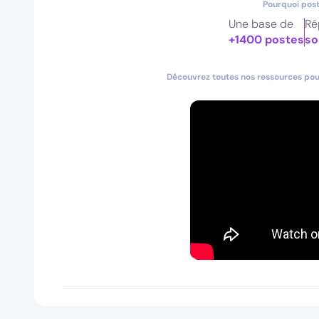
Pourquoi post
Une base de
Ré
+1400 postes
so
Découvrez toutes nos ressources pour