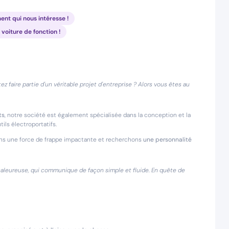
ent qui nous intéresse !
 voiture de fonction !
 faire partie d'un véritable projet d'entreprise ? Alors vous êtes au
ts
, notre société est également spécialisée dans la conception et la
ils électroportatifs.
ons une force de frappe impactante et recherchons
une personnalité
aleureuse, qui communique de façon simple et fluide. En quête de