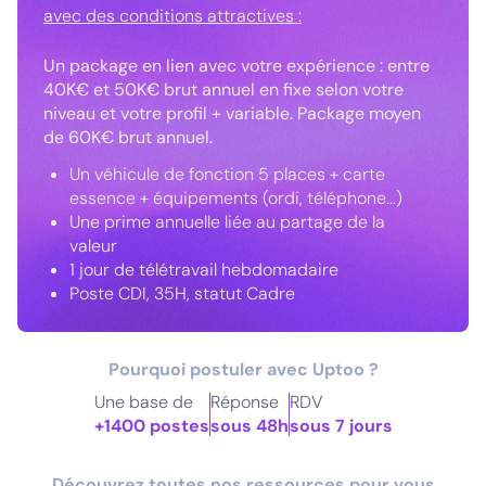
avec des conditions attractives :
Un package en lien avec votre expérience : entre
40K€ et 50K€ brut annuel en fixe selon votre
niveau et votre profil + variable. Package moyen
de 60K€ brut annuel.
Un véhicule de fonction 5 places + carte
essence + équipements (ordi, téléphone...)
Une prime annuelle liée au partage de la
valeur
1 jour de télétravail hebdomadaire
Poste CDI, 35H, statut Cadre
Pourquoi postuler avec Uptoo ?
Une base de
Réponse
RDV
+1400 postes
sous 48h
sous 7 jours
Découvrez toutes nos ressources pour vous