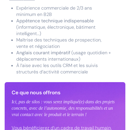
Expérience commerciale de 2/3 ans
minimum en B2B
Appétence technique indispensable
(informatique, électronique, bâtiment
intelligent...)
Maîtrise des techniques de prospection,
vente et négociation
Anglais courant impératif
(usage quotidien +
déplacements internationaux)
À l’aise avec les outils CRM et les suivis
structurés d’activité commerciale
Ce que nous offrons
Ici, pas de silos : vous serez impliqué(e) dans des projets
concrets, avec de l’autonomie, des responsabilités et un
vrai contact avec le produit et le terrain !
Vous bénéficierez d’un cadre de travail humain,