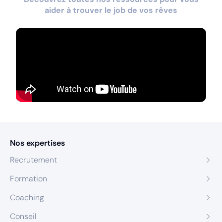
aider à trouver le job de vos rêves
Nos expertises
Recrutement
Formation
Coaching
Conseil