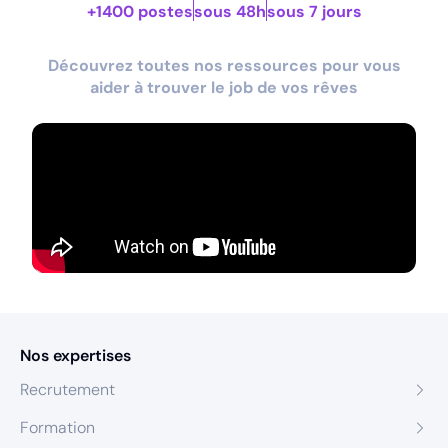
+1400 postes
sous 48h
sous 7 jours
Découvrez toutes nos ressources pour vous
aider à trouver le job de vos rêves
Nos expertises
Recrutement
Formation