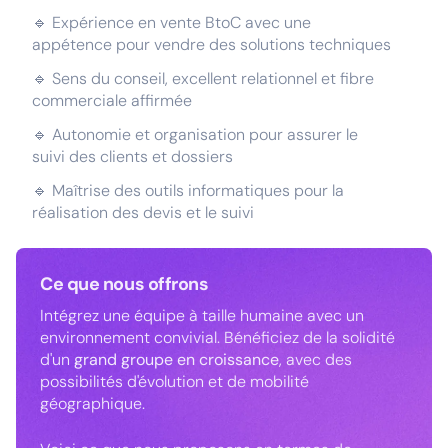
🔹 Expérience en vente BtoC avec une
appétence pour vendre des solutions techniques
🔹 Sens du conseil, excellent relationnel et fibre
commerciale affirmée
🔹 Autonomie et organisation pour assurer le
suivi des clients et dossiers
🔹 Maîtrise des outils informatiques pour la
réalisation des devis et le suivi
Ce que nous offrons
Intégrez une équipe à taille humaine avec un
environnement convivial. Bénéficiez de la solidité
d'un
grand groupe en croissance
, avec des
possibilités d'évolution et de mobilité
géographique.