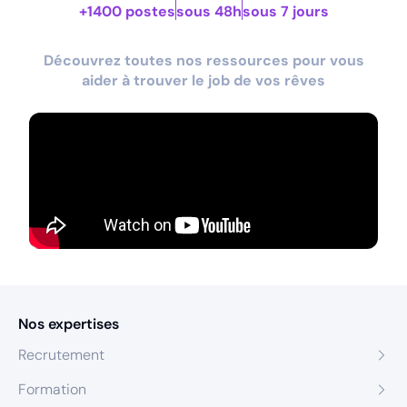
+1400 postes
sous 48h
sous 7 jours
Découvrez toutes nos ressources pour vous
aider à trouver le job de vos rêves
Nos expertises
Recrutement
Formation