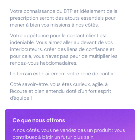
Votre connaissance du BTP et idéalement de la
prescription seront des atouts essentiels pour
mener à bien vos missions à nos côtés.
Votre appétence pour le contact client est
indéniable. Vous aimez aller au devant de vos
interlocuteurs, créer des liens de confiance et
pour cela, vous n'avez pas peur de multiplier les
rendez-vous hebdomadaires.
Le terrain est clairement votre zone de confort.
Côté savoir-être, vous êtes curieux, agile, à
l'écoute et bien entendu doté d'un fort esprit
d'équipe !
Ce que nous offrons
A nos côtés, vous ne vendez pas un produit : vous
contribuez à bâtir un futur plus sain.