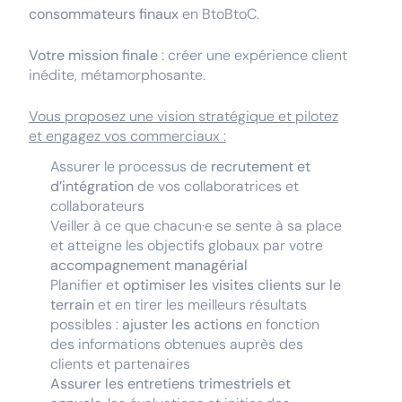
consommateurs finaux
en BtoBtoC.
Votre mission finale
: créer une expérience client
inédite, métamorphosante.
Vous proposez une vision stratégique et pilotez
et engagez vos commerciaux :
Assurer le processus de
recrutement et
d’intégration
de vos collaboratrices et
collaborateurs
Veiller à ce que chacun·e se sente à sa place
et atteigne les objectifs globaux par votre
accompagnement managérial
Planifier et
optimiser les visites clients sur le
terrain
et en tirer les meilleurs résultats
possibles :
ajuster les actions
en fonction
des informations obtenues auprès des
clients et partenaires
Assurer les entretiens trimestriels et