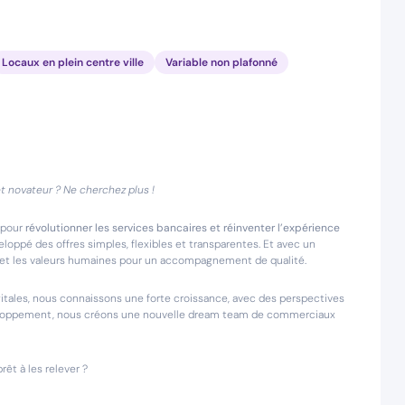
Locaux en plein centre ville
Variable non plafonné
t novateur ? Ne cherchez plus !
 pour
révolutionner les services bancaires et réinventer l’expérience
veloppé des offres simples, flexibles et transparentes. Et avec un
é et les valeurs humaines pour un accompagnement de qualité.
tales, nous connaissons une forte croissance, avec des perspectives
veloppement, nous créons une nouvelle dream team de commerciaux
êt à les relever ?