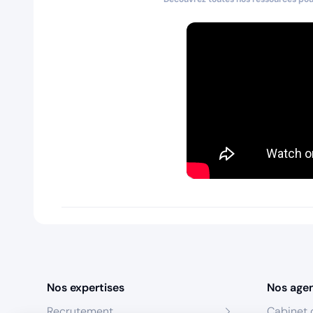
Nos expertises
Nos age
Recrutement
Cabinet 