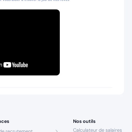
nces
Nos outils
Calculateur de salaires
de recrutement