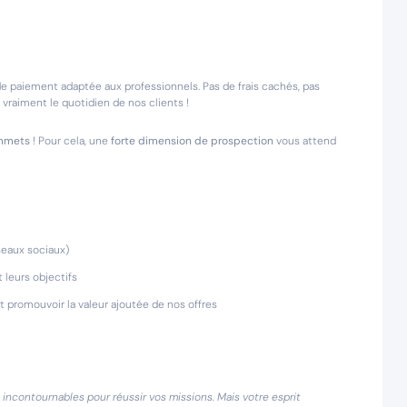
de paiement adaptée aux professionnels. Pas de frais cachés, pas
vraiment le quotidien de nos clients !
ommets
! Pour cela, une
forte dimension de prospection
vous attend
éseaux sociaux)
 leurs objectifs
t promouvoir la valeur ajoutée de nos offres
 incontournables pour réussir vos missions. Mais votre esprit