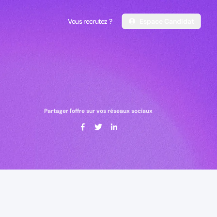
Vous recrutez ?
Espace Candidat
Vous recrutez ?
Espace Candidat
Partager l'offre sur vos réseaux sociaux