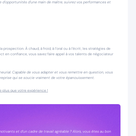
ne d’opportunités d’une main de maître, suivrez vos performances et
rospection. À chaud, à froid, à l’oral ou à l’écrit, les stratégies de
ct en confiance, vous savez faire appel à vos talents de négociateur
eneurial. Capable de vous adapter et vous remettre en question, vous
reprise qui se soucie vraiment de votre épanouissement.
e plus que votre expérience !
tivants et d’un cadre de travail agréable ? Alors, vous êtes au bon