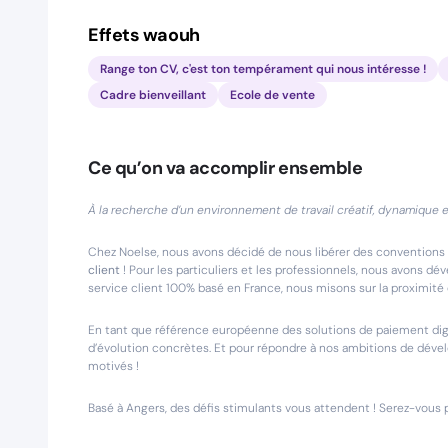
Effets waouh
Range ton CV, c'est ton tempérament qui nous intéresse !
Cadre bienveillant
Ecole de vente
Ce qu’on va accomplir ensemble
À la recherche d’un environnement de travail créatif, dynamique e
Chez Noelse, nous avons décidé de nous libérer des conventions
client
! Pour les particuliers et les professionnels, nous avons dé
service client 100% basé en France, nous misons sur la proximit
En tant que référence européenne des solutions de paiement digi
d’évolution concrètes. Et pour répondre à nos ambitions de dé
motivés !
Basé à Angers, des défis stimulants vous attendent ! Serez-vous pr