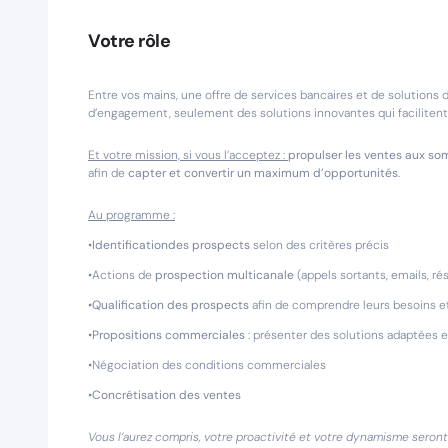
Votre rôle
Entre vos mains, une offre de services bancaires et de solutions 
d’engagement, seulement des solutions innovantes qui facilitent 
Et votre mission, si vous l’acceptez :
propulser les ventes aux s
afin de
capter et convertir un maximum d’opportunités
.
Au programme :
•
Identification
des prospects
selon des critères précis
•Actions de
prospection multicanale
(appels sortants, emails, r
•
Qualification des prospects
afin de comprendre leurs besoins et
•
Propositions commerciales
: présenter des solutions adaptées e
•Négociation des conditions commerciales
•
Concrétisation des ventes
Vous l’aurez compris, votre proactivité et votre dynamisme seront