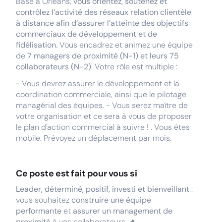
Basé à Orléans,
vous orientez, soutenez et
contrôlez l’activité des réseaux relation clientèle
à distance afin d’assurer l’atteinte des objectifs
commerciaux de développement et de
fidélisation.
Vous encadrez et animez une équipe
de
7 managers de proximité (N-1) et leurs 75
collaborateurs (N-2)
. Votre rôle est multiple :
- Vous devrez assurer le développement et la
coordination commerciale, ainsi que le pilotage
managérial des équipes. - Vous serez maître de
votre organisation et ce sera à vous de proposer
le plan d'action commercial à suivre ! . Vous êtes
mobile. Prévoyez un déplacement par mois.
Ce poste est fait pour vous si
Leader, déterminé, positif, investi et bienveillant
:
vous souhaitez
construire une équipe
performante
et
assurer un management de
proximité
à vos collaborateurs. 🔥