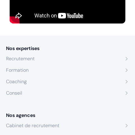
Nos expertises
Recrutement
Formation
Coaching
Conseil
Nos agences
Cabinet de recrutement