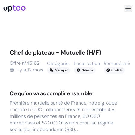
Chef de plateau - Mutuelle (H/F)
Offre n°
46162
Catégorie
Localisation
Rémunération
Il y a
12 mois
Manager
Orléans
65
-
68
k
Ce qu’on va accomplir ensemble
Première mutuelle santé de France, notre groupe
compte 5 000 collaborateurs et représente 4.8
millions de personnes en France, 60 000
entreprises et 520 000 ayants droit au régime
social des indépendants (RSI). .