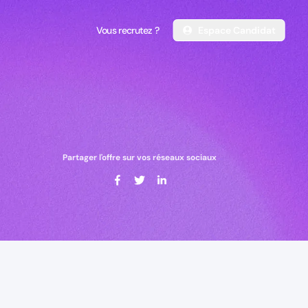
Vous recrutez ?
Espace Candidat
Vous recrutez ?
Espace Candidat
Partager l'offre sur vos réseaux sociaux