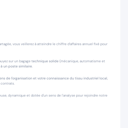
rtagée, vous veillerez à atteindre le chiffre d’affaires annuel fixé pour
puyez sur un bagage
technique solide
(mécanique, automatisme et
à un poste similaire
.
 de l'organisation et votre connaissance du tissu industriel local,
 contrats.
e, dynamique et dotée d'un sens de l'analyse pour rejoindre notre