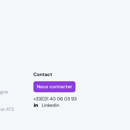
Contact
Nous contacter
igne
+33(0)1 40 06 03 93
Linkedin
 et ATS