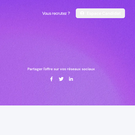
Vous recrutez ?
Espace Candidat
Vous recrutez ?
Espace Candidat
Partager l'offre sur vos réseaux sociaux