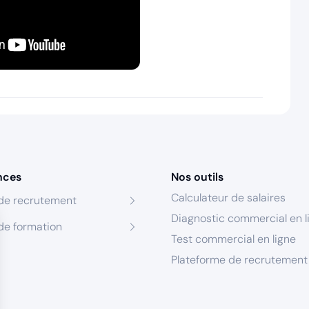
nces
Nos outils
Calculateur de salaires
de recrutement
Diagnostic commercial en l
de formation
Test commercial en ligne
Plateforme de recrutement