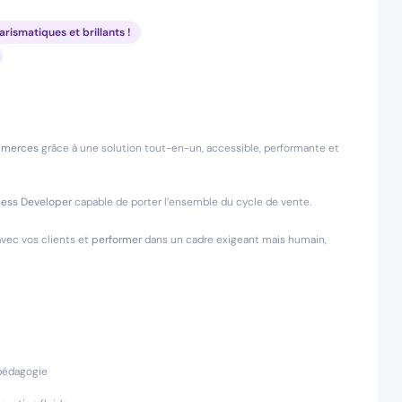
rismatiques et brillants !
ommerces
grâce à une solution tout-en-un, accessible, performante et
ness Developer
capable de porter l’ensemble du cycle de vente.
vec vos clients et
performer
dans un cadre exigeant mais humain,
pédagogie