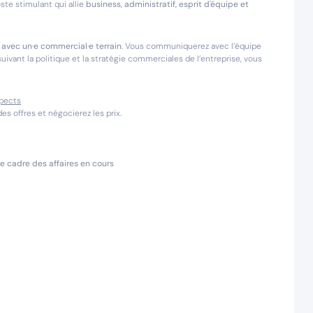
oste stimulant qui allie
business, administratif, esprit d'équipe et
avec un·e commercial·e terrain
. Vous communiquerez avec l’équipe
suivant la politique et la stratégie commerciales de l’entreprise, vous
spects
es offres et négocierez les prix.
le cadre des affaires en cours