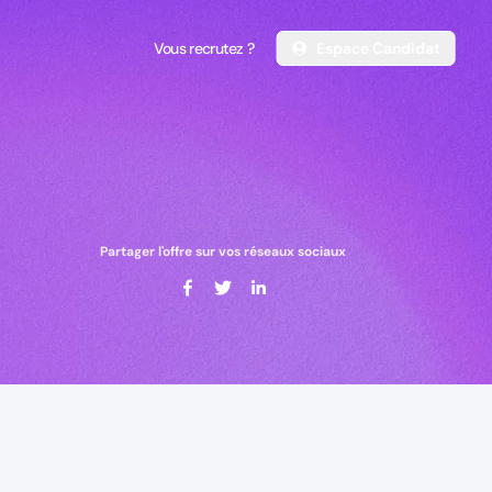
Vous recrutez ?
Espace Candidat
Vous recrutez ?
Espace Candidat
Partager l'offre sur vos réseaux sociaux