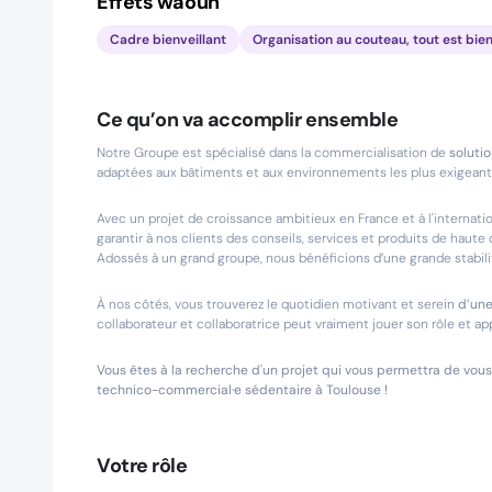
Effets waouh
Cadre bienveillant
Organisation au couteau, tout est bien
Ce qu’on va accomplir ensemble
Notre Groupe est spécialisé dans la commercialisation de
soluti
adaptées aux bâtiments et aux environnements les plus exigeants (l
Avec un projet de croissance ambitieux en France et à l'internat
garantir à nos clients des conseils, services et produits de haute 
Adossés à un grand groupe, nous bénéficions d’une grande stabili
À nos côtés, vous trouverez le quotidien motivant et serein
d’un
collaborateur et collaboratrice peut vraiment jouer son rôle et a
Vous êtes à la recherche d'un projet qui vous permettra de vous
technico-commercial·e sédentaire à Toulouse !
Votre rôle