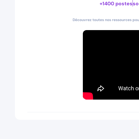
+1400 postes
so
Découvrez toutes nos ressources pour