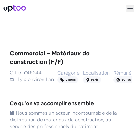
Commercial - Matériaux de
construction (H/F)
Offre n°
46244
Catégorie
Localisation
Rémunérat
Il y a
environ 1 an
Ventes
Paris
50
-
55
k
Ce qu’on va accomplir ensemble
🏢 Nous sommes un acteur incontournable de la
distribution de matériaux de construction, au
service des professionnels du bâtiment.