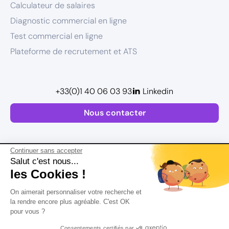
Calculateur de salaires
Diagnostic commercial en ligne
Test commercial en ligne
Plateforme de recrutement et ATS
+33(0)1 40 06 03 93
Linkedin
Nous contacter
Continuer sans accepter
Salut c'est nous...
les Cookies !
Plan de site
On aimerait personnaliser votre recherche et
Mentions légales
la rendre encore plus agréable. C'est OK
pour vous ?
Politique de confidentialité
Conditions Générales d’Utilisation
Consentements certifiés par