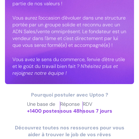
partie de nos valeurs !
Vous aurez l'occasion d'évoluer dans une structure
portée par un groupe solide et reconnu avec un
ADN Sales/vente omniprésent. Le fondateur est un
vendeur dans l'âme et c'est directement par lui
que vous serez formé(e) et accompagné(e) !
Vous avez le sens du commerce, l'envie d'être utile
et le goût du travail bien fait ?
N'hésitez plus et
rejoignez notre équipe !
Pourquoi postuler avec Uptoo ?
Une base de
Réponse
RDV
+1400 postes
sous 48h
sous 7 jours
Découvrez toutes nos ressources pour vous
aider à trouver le job de vos rêves