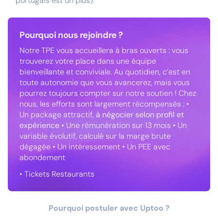
portugais est un plus).
Pourquoi nous rejoindre ?
Notre TPE vous accueillera à bras ouverts : vous
trouverez votre place dans une équipe
bienveillante et conviviale. Au quotidien, c’est en
toute autonomie que vous avancerez, mais vous
pourrez toujours compter sur notre soutien ! Chez
nous, les efforts sont largement récompensés : •
Un package attractif,
à négocier selon profil et
expérience
• Une rémunération sur 13 mois • Un
variable évolutif, calculé sur la marge brute
dégagée • Un intéressement • Un PEE avec
abondement
• Tickets Restaurants
Pourquoi postuler avec Uptoo ?