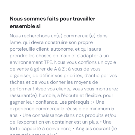
Nous sommes faits pour travailler
ensemble si
Nous recherchons un(e) commercial(e) dans
l'âme, qui
devra construire son propre
portefeuille client
,
autonome
, et qui saura
prendre les choses en main et s’adapter à un
environnement TPE. Nous vous confions un cycle
de vente à gérer de A à Z : à vous de vous
organiser, de définir vos priorités, d’anticiper vos
tâches et de vous donner les moyens de
performer ! Avec vos clients, vous vous montrerez
rassurant(e), humble, à l’écoute et flexible, pour
gagner leur confiance.
Les prérequis :
• Une
expérience commerciale réussie de minimum 5
ans. • Une connaissance dans nos produits et/ou
de
l'exportation en container
est un plus, • Une
forte capacité à convaincre, •
Anglais courant
(le