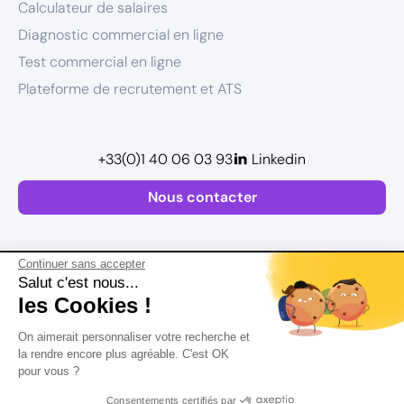
Calculateur de salaires
Diagnostic commercial en ligne
Test commercial en ligne
Plateforme de recrutement et ATS
+33(0)1 40 06 03 93
Linkedin
Nous contacter
Continuer sans accepter
Salut c'est nous...
les Cookies !
Plan de site
On aimerait personnaliser votre recherche et
Mentions légales
la rendre encore plus agréable. C'est OK
pour vous ?
Politique de confidentialité
Conditions Générales d’Utilisation
Consentements certifiés par