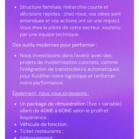
Structure familiale, hiérarchie courte et
décisions rapides : chez nous, vos idées sont
entendues et vos actions ont un vrai impact.
Vous êtes le pilote de votre secteur, soutenu
par une équipe technique.
Des outils modernes pour performer :
Nous investissons dans l’avenir avec des
projets de modernisation concrets, comme
l’intégration de transtockeurs automatiques,
pour fluidifier notre logistique et renforcer
notre performance.
Également, nous vous proposons :
Un
package de rémunération
(fixe + variable)
allant de
40K€ à 60K€
selon le profil et
l'expérience ;
Véhicule de fonction
;
Ticket restaurants ;
Intéressement ;