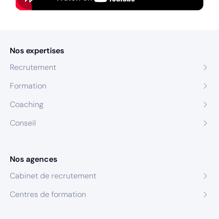
Nos expertises
Recrutement
Formation
Coaching
Conseil
Nos agences
Cabinet de recrutement
Centres de formation