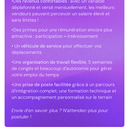
•Des
revenus confortables
: avec un variable
déplafonné et versé mensuellement, les meilleurs
vendeurs peuvent percevoir un salaire élevé et
sans limites !
•Des primes pour une rémunération encore plus
attractive : participation + intéressement
• Un
véhicule de service
pour effectuer vos
déplacements
•Une
organisation de travail flexible
, 5 semaines
de congés et beaucoup d’autonomie pour gérer
votre emploi du temps
•Une
prise de poste facilitée
grâce à un parcours
d’intégration complet, une formation technique et
un accompagnement personnalisé sur le terrain
Envie d’en savoir plus ? N’attendez-plus pour
postuler !