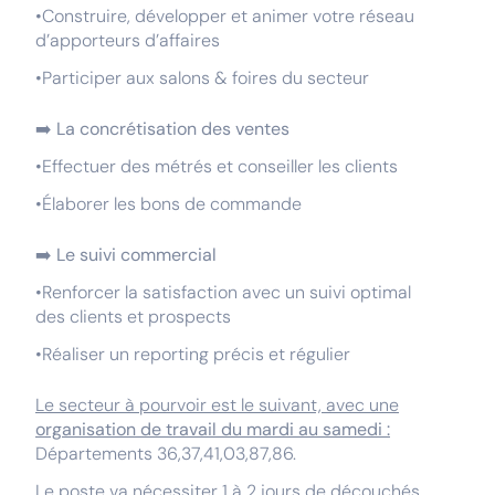
•Construire, développer et animer votre réseau
d’apporteurs d’affaires
•Participer aux salons & foires du secteur
➡️
La concrétisation des ventes
•Effectuer des métrés et conseiller les clients
•Élaborer les bons de commande
➡️
Le suivi commercial
•Renforcer la satisfaction avec un suivi optimal
des clients et prospects
•Réaliser un reporting précis et régulier
Le secteur à pourvoir est le suivant, avec une
organisation de travail du mardi au samedi :
Départements 36,37,41,03,87,86.
Le poste va nécessiter 1 à 2 jours de découchés