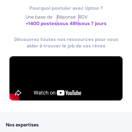
Pourquoi postuler avec Uptoo ?
Une base de
Réponse
RDV
+1400 postes
sous 48h
sous 7 jours
Découvrez toutes nos ressources pour vous
aider à trouver le job de vos rêves
Nos expertises