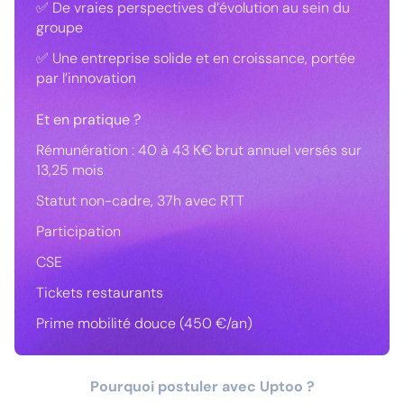
✅ De vraies perspectives d’évolution au sein du
groupe
✅ Une entreprise solide et en croissance, portée
par l’innovation
Et en pratique ?
Rémunération : 40 à 43 K€ brut annuel versés sur
13,25 mois
Statut non-cadre, 37h avec RTT
Participation
CSE
Tickets restaurants
Prime mobilité douce (450 €/an)
Pourquoi postuler avec Uptoo ?