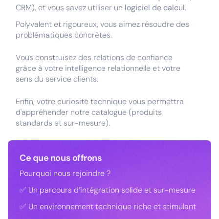
CRM), et vous savez utiliser un
logiciel de calcul
.
Polyvalent et rigoureux, vous aimez résoudre des
problématiques concrètes.
Vous construisez des relations de confiance
grâce à votre intelligence relationnelle et votre
sens du service clients.
Enfin, votre curiosité technique vous permettra
d'appréhender notre catalogue (produits
standards et sur-mesure).
Ce que nous offrons
Pourquoi nous rejoindre ?
✅ Un parcours d’intégration solide et sur-mesure
✅ Un environnement technique riche et stimulant