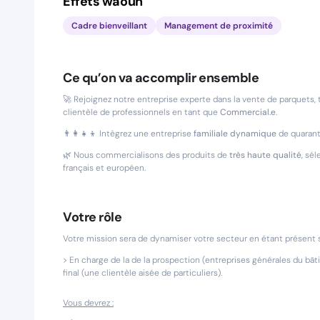
Effets waouh
Cadre bienveillant
Management de proximité
Ce qu’on va accomplir ensemble
🚀 Rejoignez notre entreprise experte dans la vente de parquets, 
clientèle de professionnels en tant que
Commercial.e
.
👨‍👩‍👧‍👦 Intègrez une entreprise
familiale dynamique
de quarant
🌿 Nous commercialisons des produits de
très haute qualité
, sé
français et européen.
Votre rôle
Votre mission sera de dynamiser votre secteur en étant présent s
> En charge de la de la prospection (entreprises générales du bât
final (une clientèle aisée de particuliers).
Vous devrez :