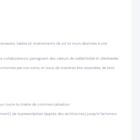
terrasses, tables et revêtements de sol et murs destinés à une
e collaborateurs, partageant des valeurs de
collectivité
et d’
entraide
.
lectionnés par nos soins, et issus de matières
bio-sourcées
, de bois
ur toute la chaîne de commercialisation :
iment), de la
prescription
(auprès des architectes) jusqu’à l’acheteur