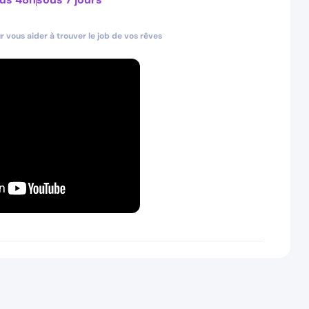
 vous aider à trouver le job de vos rêves