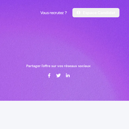
Vous recrutez ?
Espace Candidat
Vous recrutez ?
Espace Candidat
Partager l'offre sur vos réseaux sociaux