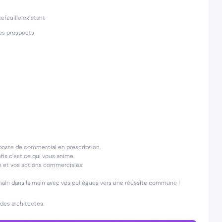
tefeuille existant
des prospects
poste de commercial en prescription.
is c'est ce qui vous anime.
on et vos actions commerciales.
r main dans la main avec vos collègues vers une réussite commune !
 des architectes.