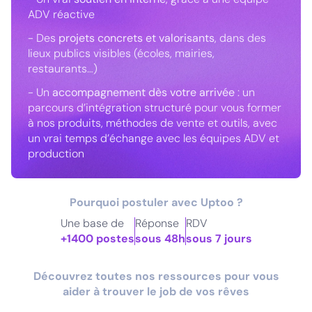
ADV réactive
- Des
projets concrets et valorisants
, dans des
lieux publics visibles (écoles, mairies,
restaurants…)
- Un
accompagnement dès votre arrivée
: un
parcours d’intégration structuré pour vous former
à nos produits, méthodes de vente et outils, avec
un vrai temps d’échange avec les équipes ADV et
production
Pourquoi postuler avec Uptoo ?
Une base de
Réponse
RDV
+1400 postes
sous 48h
sous 7 jours
Découvrez toutes nos ressources pour vous
aider à trouver le job de vos rêves