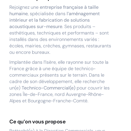
Rejoignez une
entreprise française à taille
humaine
, spécialisée dans
l’aménagement
intérieur et la fabrication de solutions
acoustiques sur-mesure
. Ses produits –
esthétiques, techniques et performants – sont
installés dans des environnements variés :
écoles, mairies, crèches, gymnases, restaurants
ou encore bureaux.
Implantée dans l’Isère, elle rayonne sur toute la
France grâce à une équipe de technico-
commerciaux présents sur le terrain. Dans le
cadre de son développement, elle recherche
un(e)
Technico-Commercial(e)
pour couvrir les
zones Île-de-France, nord Auvergne-Rhône-
Alpes et Bourgogne-Franche-Comté.
Ce qu’on vous propose
Rattaché(e) à la Direction Commerciale, vous