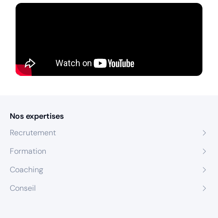
Nos expertises
Recrutement
Formation
Coaching
Conseil