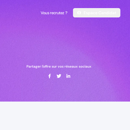
Vous recrutez ?
Espace Candidat
Vous recrutez ?
Espace Candidat
Partager l'offre sur vos réseaux sociaux