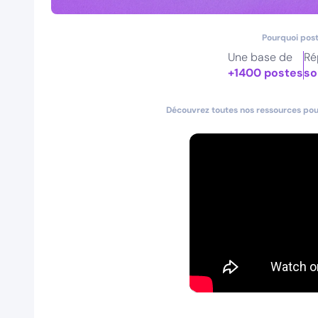
Pourquoi post
Une base de
Ré
+1400 postes
so
Découvrez toutes nos ressources pour