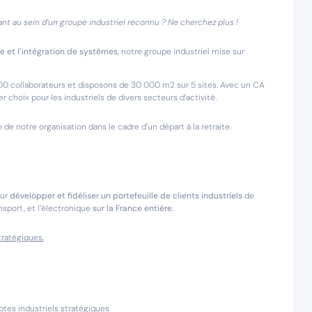
t au sein d’un groupe industriel reconnu ? Ne cherchez plus !
que et l’intégration de systèmes
, notre groupe industriel mise sur
00 collaborateurs et disposons de 30 000 m2 sur 5 sites. Avec un CA
hoix pour les industriels de divers secteurs d’activité.
de notre organisation dans le cadre d'un départ à la retraite.
ur
développer et fidéliser un portefeuille de clients industriels
de
nsport, et l’électronique
sur la France entière
.
tratégiques.
tes industriels stratégiques