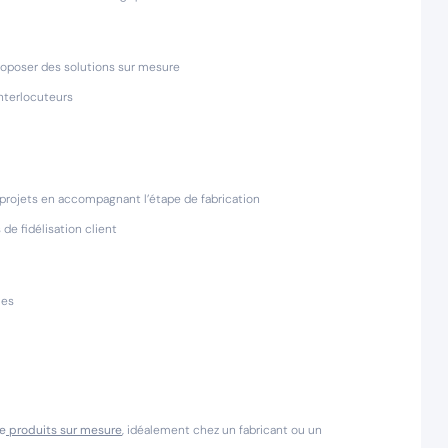
 proposer des solutions sur mesure
interlocuteurs
 projets en accompagnant l’étape de fabrication
de fidélisation client
ues
de
produits sur mesure
, idéalement chez un fabricant ou un