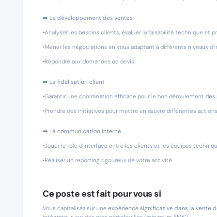
➡️
Le développement des ventes
•Analyser les besoins clients, évaluer la faisabilité technique et
•Mener les négociations en vous adaptant à différents niveaux d’
•Répondre aux demandes de devis
➡️
La fidélisation client
•Garantir une coordination efficace pour le bon déroulement des
•Prendre des initiatives pour mettre en œuvre différentes actions 
➡️
La communication interne
•Jouer le rôle d’interface entre les clients et les équipes techniq
•Réaliser un reporting rigoureux de votre activité
Ce poste est fait pour vous si
Vous capitalisez sur une
expérience significative dans la vente 