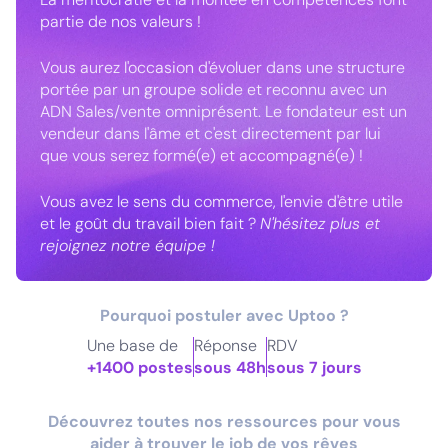
partie de nos valeurs !
Vous aurez l'occasion d'évoluer dans une structure
portée par un groupe solide et reconnu avec un
ADN Sales/vente omniprésent. Le fondateur est un
vendeur dans l'âme et c'est directement par lui
que vous serez formé(e) et accompagné(e) !
Vous avez le sens du commerce, l'envie d'être utile
et le goût du travail bien fait ?
N'hésitez plus et
rejoignez notre équipe !
Pourquoi postuler avec Uptoo ?
Une base de
Réponse
RDV
+1400 postes
sous 48h
sous 7 jours
Découvrez toutes nos ressources pour vous
aider à trouver le job de vos rêves