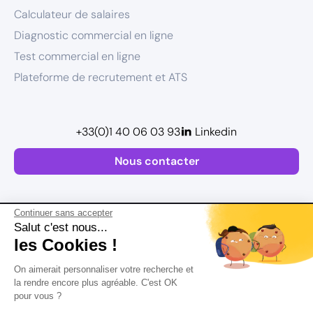
Calculateur de salaires
Diagnostic commercial en ligne
Test commercial en ligne
Plateforme de recrutement et ATS
+33(0)1 40 06 03 93
Linkedin
Nous contacter
Continuer sans accepter
Salut c'est nous...
les Cookies !
Plan de site
On aimerait personnaliser votre recherche et
Mentions légales
la rendre encore plus agréable. C'est OK
pour vous ?
Politique de confidentialité
Conditions Générales d’Utilisation