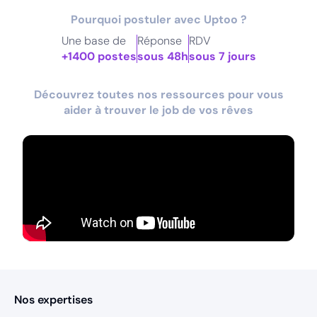
Pourquoi postuler avec Uptoo ?
Une base de
Réponse
RDV
+1400 postes
sous 48h
sous 7 jours
Découvrez toutes nos ressources pour vous
aider à trouver le job de vos rêves
Nos expertises