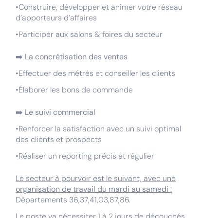
•Construire, développer et animer votre réseau
d’apporteurs d’affaires
•Participer aux salons & foires du secteur
➡️
La concrétisation des ventes
•Effectuer des métrés et conseiller les clients
•Élaborer les bons de commande
➡️
Le suivi commercial
•Renforcer la satisfaction avec un suivi optimal
des clients et prospects
•Réaliser un reporting précis et régulier
Le secteur à pourvoir est le suivant, avec une
organisation de travail du mardi au samedi :
Départements 36,37,41,03,87,86.
Le poste va nécessiter 1 à 2 jours de découchés