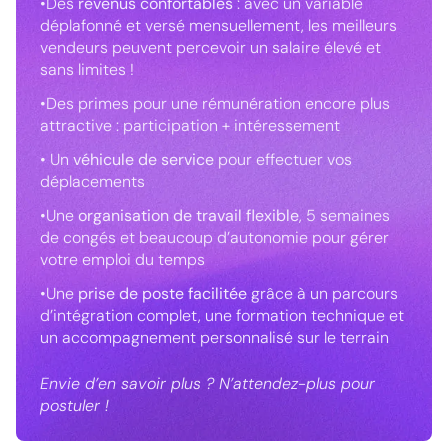
•Des
revenus confortables
: avec un variable
déplafonné et versé mensuellement, les meilleurs
vendeurs peuvent percevoir un salaire élevé et
sans limites !
•Des primes pour une rémunération encore plus
attractive : participation + intéressement
• Un
véhicule de service
pour effectuer vos
déplacements
•Une
organisation de travail flexible
, 5 semaines
de congés et beaucoup d’autonomie pour gérer
votre emploi du temps
•Une
prise de poste facilitée
grâce à un parcours
d’intégration complet, une formation technique et
un accompagnement personnalisé sur le terrain
Envie d’en savoir plus ? N’attendez-plus pour
postuler !