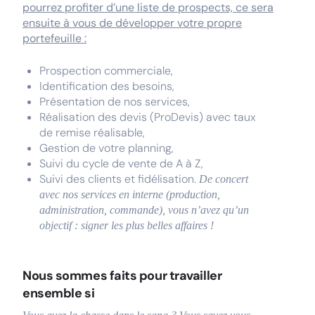
pourrez profiter d’une liste de prospects, ce sera
ensuite à vous de développer votre propre
portefeuille :
Prospection commerciale,
Identification des besoins,
Présentation de nos services,
Réalisation des devis (ProDevis) avec taux
de remise réalisable,
Gestion de votre planning,
Suivi du cycle de vente de A à Z,
Suivi des clients et fidélisation.
De concert
avec nos services en interne (production,
administration, commande), vous n’avez qu’un
objectif : signer les plus belles affaires !
Nous sommes faits pour travailler
ensemble si