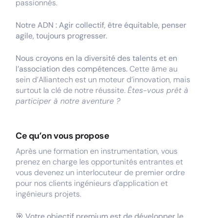
passionnés.
Notre ADN : Agir collectif, être équitable, penser
agile, toujours progresser.
Nous croyons en la diversité des talents et en
l’association des compétences.
Cette âme au
sein d’Alliantech est un moteur d’innovation, mais
surtout la clé de notre réussite.
Êtes-vous prêt à
participer à notre aventure ?
Ce qu’on vous propose
Après une formation en instrumentation, vous
prenez en charge les opportunités entrantes et
vous devenez un interlocuteur de premier ordre
pour nos clients ingénieurs d'application et
ingénieurs projets.
🎯
Votre objectif premium est de développer le