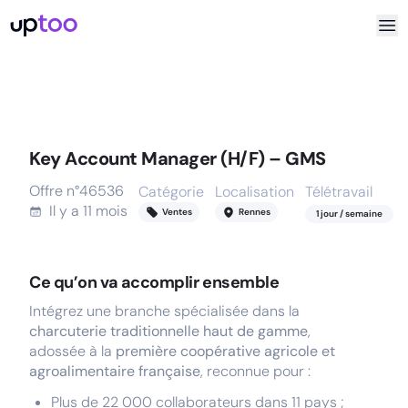
Key Account Manager (H/F) – GMS
Offre n°
46536
Catégorie
Localisation
Télétravail
Il y a
11 mois
Ventes
Rennes
1
jour
/ semaine
Ce qu’on va accomplir ensemble
Intégrez une branche spécialisée dans la
charcuterie traditionnelle haut de gamme
,
adossée à la
première coopérative agricole et
agroalimentaire française
, reconnue pour :
Plus de 22 000 collaborateurs dans 11 pays ;