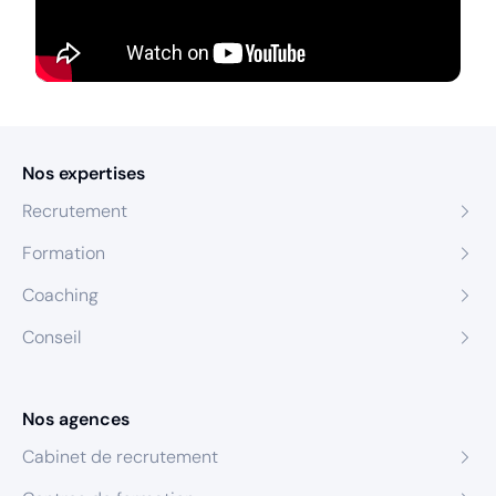
Nos expertises
Recrutement
Formation
Coaching
Conseil
Nos agences
Cabinet de recrutement