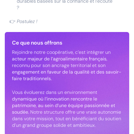
durables basées sur la confiance et l’écoute
?
👉
Postulez !
Ce que nous offrons
Rejoindre notre coopérative, c’est intégrer un
acteur majeur de l’agroalimentaire français
,
reconnu pour son ancrage territorial et son
engagement en faveur de la qualité et des savoir-
faire traditionnels.
Vous évoluerez dans un environnement
dynamique où l’innovation rencontre le
patrimoine
,
au sein d’une équipe passionnée et
soudée.
Notre structure offre une vraie autonomie
dans votre mission, tout en bénéficiant du soutien
d’un grand groupe solide et ambitieux.