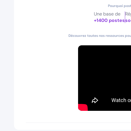
Pourquoi post
Une base de
Ré
+1400 postes
so
Découvrez toutes nos ressources pour