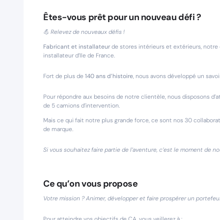
Êtes-vous prêt pour un nouveau défi ?
💪 Relevez de nouveaux défis !
Fabricant et installateur
de stores intérieurs et extérieurs, notr
installateur d’Ile de France.
Fort de plus de
140 ans d’histoire
, nous avons développé un savoi
Pour répondre aux besoins de notre clientèle, nous disposons d’at
de 5 camions d’intervention.
Mais ce qui fait notre plus grande force, ce sont nos 30 collabor
de marque.
Si vous souhaitez faire partie de l’aventure, c’est le moment de no
Ce qu’on vous propose
Votre mission ? Animer, développer et faire prospérer un portefeu
Pour atteindre vos objectifs de CA, vous veillerez à :