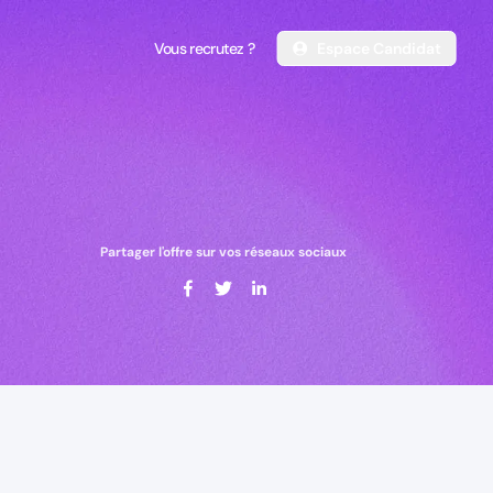
Vous recrutez ?
Espace Candidat
Vous recrutez ?
Espace Candidat
Partager l'offre sur vos réseaux sociaux