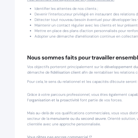
Identifier les attentes de nos clients ;
Devenir l’interlocuteur privilégié en instaurant des relations 
Détecter tout nouveau besoin éventuel pour développer les v
Maintenir un contact régulier avec les clients et leur présen
Mettre en place des plans d’action personnalisés pour renforcer
Adopter une démarche d’amélioration continue en collectant l
Nous sommes faits pour travailler ensembl
Vos objectifs porteront principalement sur le
développement du
démarche de
fidélisation client
afin de rentabiliser les relations
Pour cela, le sens du relationnel et les capacités d’écoute seront
Grâce à votre parcours professionnel, vous êtes également capab
l’organisation et la proactivité
font partie de vos forces.
Mais au-delà de vos qualifications commerciales, vous vous dis
secteur de la
menuiserie ou du second œuvre
. Orienté solution,
clientèle avec une approche personnalisée.
Vous n'êtes pas encore commercial !?