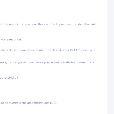
e entreprise s’impose aujourd’hui comme le premier storiste fabricant-
r-faire reconnu.
eliers de serrurerie et de confection de toiles sur 1500 m2 ainsi que
ateurs, tous engagés pour développer notre notoriété et notre image
us rejoindre !
ille de clients issus du domaine des CHR.