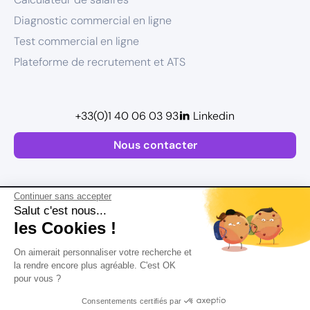
Diagnostic commercial en ligne
Test commercial en ligne
Plateforme de recrutement et ATS
+33(0)1 40 06 03 93
Linkedin
Nous contacter
Continuer sans accepter
Salut c'est nous...
les Cookies !
Plan de site
On aimerait personnaliser votre recherche et
Mentions légales
la rendre encore plus agréable. C'est OK
pour vous ?
Politique de confidentialité
Conditions Générales d’Utilisation
Consentements certifiés par
Version actualisée en
2026