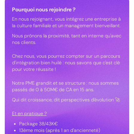
Pourquoi nous rejoindre ?
En nous rejoignant, vous intégrez une entreprise à
la culture familiale et un management bienveillant.
Nous prônons la proximité, tant en interne qu'avec
nos clients.
Chez nous, vous pourrez compter sur un parcours
d'intégration bien huilé : nous savons que c'est clé
pour votre réussite !
Notre PME grandit et se structure : nous sommes
passés de 0 à 50M€ de CA en 15 ans.
Qui dit croissance, dit perspectives d'évolution 🚀
Et en pratique ?
Package 38/43K€
13ème mois (après 1 an d'ancienneté)