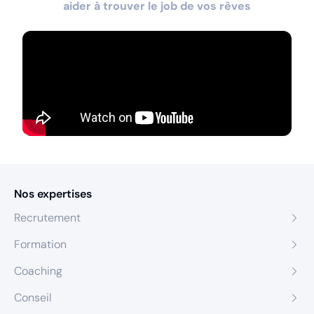
aider à trouver le job de vos rêves
Nos expertises
Recrutement
Formation
Coaching
Conseil