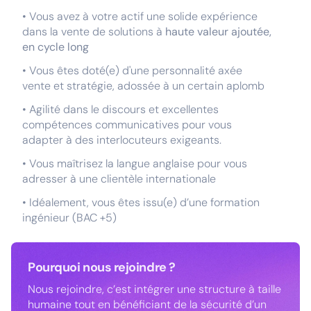
• Vous avez à votre actif une solide expérience
dans la vente de solutions à
haute valeur ajoutée,
en cycle long
• Vous êtes doté(e) d'une personnalité axée
vente et stratégie, adossée à un certain aplomb
• Agilité dans le discours et excellentes
compétences communicatives pour vous
adapter à des interlocuteurs exigeants.
• Vous maîtrisez la langue anglaise pour vous
adresser à une clientèle internationale
• Idéalement, vous êtes issu(e) d’une formation
ingénieur (BAC +5)
Pourquoi nous rejoindre ?
Nous rejoindre, c’est intégrer une structure à taille
humaine tout en bénéficiant de la sécurité d’un