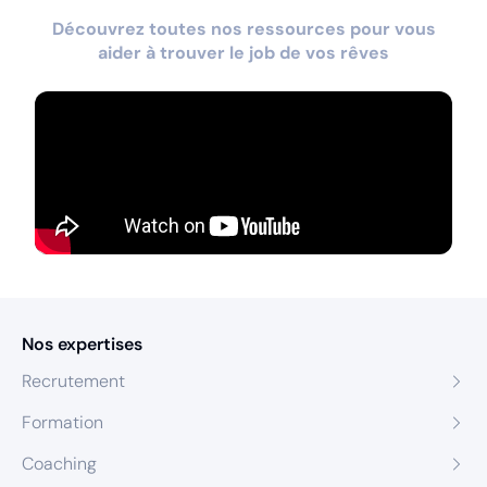
Découvrez toutes nos ressources pour vous
aider à trouver le job de vos rêves
Nos expertises
Recrutement
Formation
Coaching