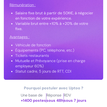
Rémunération :
Salaire fixe brut à partir de 50K€, à négocier
en fonction de votre expérience.
Variable brut entre +10% à +20% de votre
fixe.
Avantages :
Véhicule de fonction
Équipements (PC, téléphone, etc.)
Tickets restaurants
Mutuelle et Prévoyance (prise en charge
employeur 60%)
Statut cadre, 5 jours de RTT, CDI
Pourquoi postuler avec Uptoo ?
Une base de
Réponse
RDV
+1400 postes
sous 48h
sous 7 jours