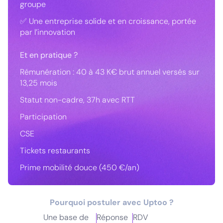
groupe
✅ Une entreprise solide et en croissance, portée
par l’innovation
Et en pratique ?
Rémunération : 40 à 43 K€ brut annuel versés sur
13,25 mois
Statut non-cadre, 37h avec RTT
Participation
CSE
Tickets restaurants
Prime mobilité douce (450 €/an)
Pourquoi postuler avec Uptoo ?
Une base de
Réponse
RDV