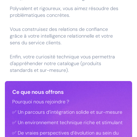
Polyvalent et rigoureux, vous aimez résoudre des
problématiques concrètes.
Vous construisez des relations de confiance
grâce à votre intelligence relationnelle et votre
sens du service clients.
Enfin, votre curiosité technique vous permettra
d'appréhender notre catalogue (produits
standards et sur-mesure).
Ce que nous offrons
Pourquoi nous rejoindre ?
✅ Un parcours d’intégration solide et sur-mesure
✅ Un environnement technique riche et stimulant
✅ De vraies perspectives d’évolution au sein du