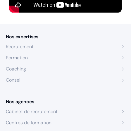
Nos expertises
Recrutement
Formation
Coaching
Conseil
Nos agences
Cabinet de recrutement
Centres de formation