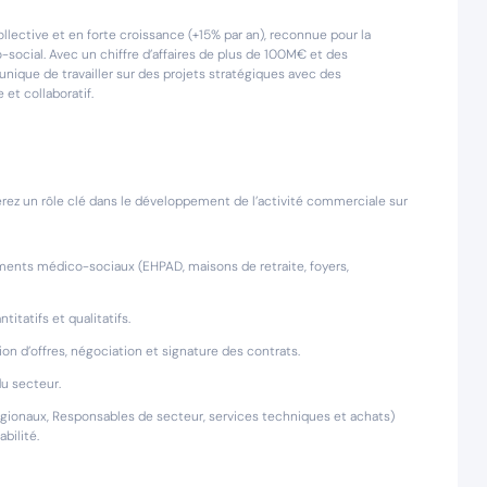
ollective et en forte croissance (+15% par an), reconnue pour la
-social. Avec un chiffre d’affaires de plus de 100M€ et des
unique de travailler sur des projets stratégiques avec des
et collaboratif.
ez un rôle clé dans le développement de l’activité commerciale sur
ements médico-sociaux (EHPAD, maisons de retraite, foyers,
itatifs et qualitatifs.
on d’offres, négociation et signature des contrats.
du secteur.
égionaux, Responsables de secteur, services techniques et achats)
bilité.