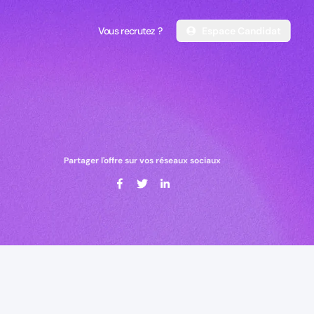
Vous recrutez ?
Espace Candidat
Vous recrutez ?
Espace Candidat
Partager l'offre sur vos réseaux sociaux