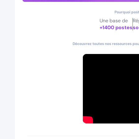
Pourquoi post
Une base de
Ré
+1400 postes
so
Découvrez toutes nos ressources pour