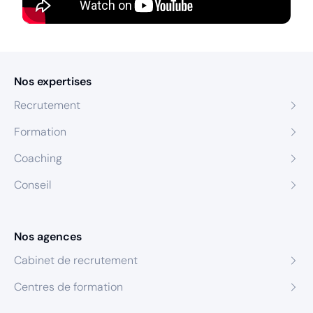
Nos expertises
Recrutement
Formation
Coaching
Conseil
Nos agences
Cabinet de recrutement
Centres de formation