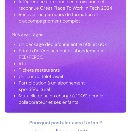
Intégrer une entreprise en
croissance
et
reconnue
Great Place To Work in Tech 2024
Recevoir un
parcours de formation
et
d'accompagnement complet
Nos avantages :
Un package
déplafonné entre 50k et 60k
Prime d'intéressement et abondements
PEE/PERCO
RTT
Tickets restaurants
Un jour de
télétravail
Participation à un abonnement
sportif/culturel
Mutuelle prise en charge à 100% pour le
collaborateur et ses enfants
Pourquoi postuler avec Uptoo ?