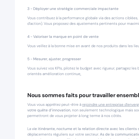
3 - Déployer une stratégie commerciale impactante
Vous contribuez à la performance globale via des actions ciblées
d’action). Vous proposez des ajustements pertinents pour maximise
4 - Valoriser la marque en point de vente
Vous veillez à la bonne mise en avant de nos produits dans les li
5 - Mesurer, ajuster, progresser
Vous suivez vos KPIs, pilotez le budget avec rigueur, partagez les
orientés amélioration continue
.
Nous sommes faits pour travailler ensembl
Vous vous apprêtez peut-être à
rejoindre une entreprise d’enver
votre quête d’innovation
, non seulement technologique mais soc
permettront de vous projeter à long terme à nos côtés.
La
vie itinérante, nocturne et la relation directe avec les clients
s
déplacements réguliers sur votre secteur.
As de la communicati