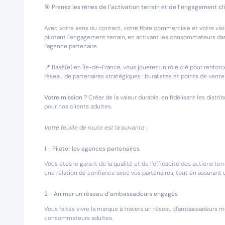
🎯 Prenez les rênes de l’activation terrain et de l’engagement cli
Avec votre sens du contact, votre fibre commerciale et votre vis
pilotant l'engagement terrain, en activant les consommateurs dan
l’agence partenaire.
📍 Basé(e) en Île-de-France, vous jouerez un rôle clé pour renfo
réseau de partenaires stratégiques : buralistes et points de vent
Votre mission ?
Créer de la valeur durable, en fidélisant les dis
pour nos clients adultes.
Votre feuille de route est la suivante :
1 - Piloter les agences partenaires
Vous êtes le garant de la qualité et de l’efficacité des actions t
une relation de confiance avec vos partenaires, tout en assurant u
2 - Animer un réseau d’ambassadeurs engagés
Vous faites vivre la marque à travers un réseau d’ambassadeurs m
consommateurs adultes.