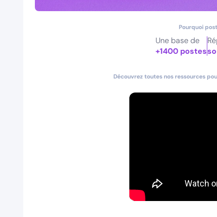
Pourquoi post
Une base de
Ré
+1400 postes
so
Découvrez toutes nos ressources pour