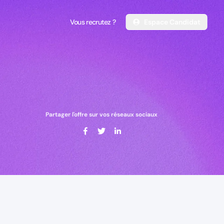
Vous recrutez ?
Espace Candidat
Vous recrutez ?
Espace Candidat
Partager l'offre sur vos réseaux sociaux