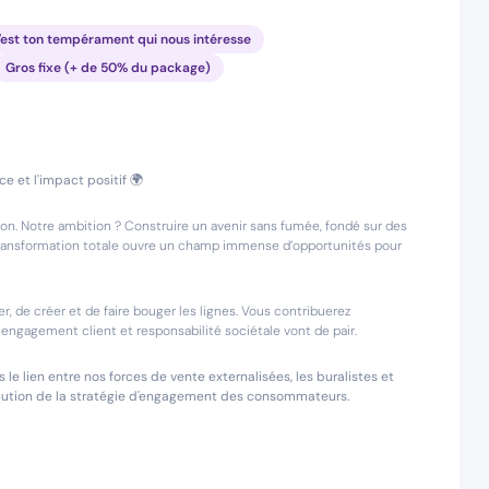
 c'est ton tempérament qui nous intéresse
Gros fixe (+ de 50% du package)
e et l'impact positif 🌍
on. Notre ambition ? Construire un avenir sans fumée, fondé sur des
 transformation totale ouvre un champ immense d’opportunités pour
er, de créer et de faire bouger les lignes. Vous contribuerez
engagement client et responsabilité sociétale vont de pair.
 le lien entre nos forces de vente externalisées, les buralistes et
écution de la stratégie d'engagement des consommateurs.