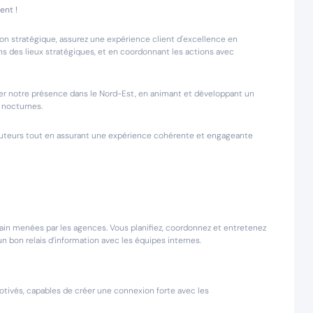
ent !
ion stratégique, assurez une expérience client d'excellence en
s des lieux stratégiques, et en coordonnant les actions avec
rcer notre présence dans le Nord-Est, en animant et développant un
e nocturnes.
tributeurs tout en assurant une expérience cohérente et engageante
errain menées par les agences. Vous planifiez, coordonnez et entretenez
n bon relais d’information avec les équipes internes.
otivés, capables de créer une connexion forte avec les