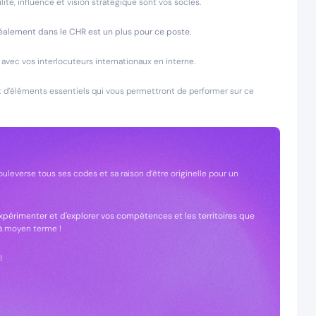
ité, influence et vision stratégique sont vos socles.
alement dans le CHR est un plus pour ce poste.
avec vos interlocuteurs internationaux en interne.
 d’éléments essentiels qui vous permettront de performer sur ce
ouleverse tous ses codes et sa raison d’être originelle pour un
xpérimenter et d'explorer vos compétences et les territoires que
 à moyen terme !
!