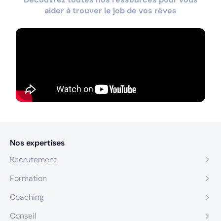
aider à trouver le job de vos rêves
Nos expertises
Recrutement
Formation
Coaching
Conseil