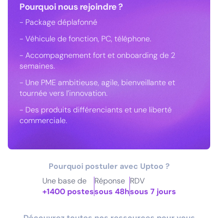
Pourquoi nous rejoindre ?
- Package déplafonné
- Véhicule de fonction, PC, téléphone.
- Accompagnement fort et onboarding de 2
semaines.
- Une PME ambitieuse, agile, bienveillante et
tournée vers l’innovation.
- Des produits différenciants et une liberté
commerciale.
Pourquoi postuler avec Uptoo ?
Une base de
Réponse
RDV
+1400 postes
sous 48h
sous 7 jours
Découvrez toutes nos ressources pour vous